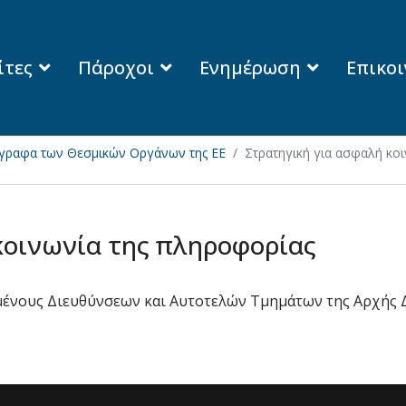
ίτες
Πάροχοι
Ενημέρωση
Επικο
γραφα των Θεσμικών Οργάνων της ΕΕ
Στρατηγική για ασφαλή κο
κοινωνία της πληροφορίας
ένους Διευθύνσεων και Αυτοτελών Τμημάτων της Αρχής 