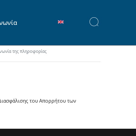
Επιλέξτε τη γλώσσα σας
ινωνία
ινωνία της πληροφορίας
Διασφάλισης του Απορρήτου των