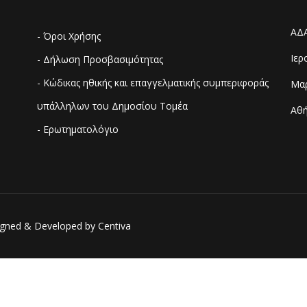
ΑΔ
- Όροι Χρήσης
Ιερ
- Δήλωση Προσβασιμότητας
- Κώδικας ηθικής και επαγγελματικής συμπεριφοράς
Μαρ
υπάλληλων του Δημοσίου Τομέα
Αθή
- Ερωτηματολόγιο
esigned & Developed by
Centiva