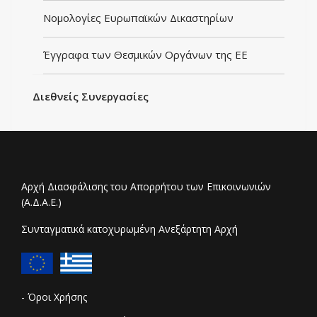
Νομολογίες Ευρωπαϊκών Δικαστηρίων
Έγγραφα των Θεσμικών Οργάνων της ΕΕ
Διεθνείς Συνεργασίες
Αρχή Διασφάλισης του Απορρήτου των Επικοινωνιών
(Α.Δ.Α.Ε.)
Συνταγματικά κατοχυρωμένη Ανεξάρτητη Αρχή
- Όροι Χρήσης