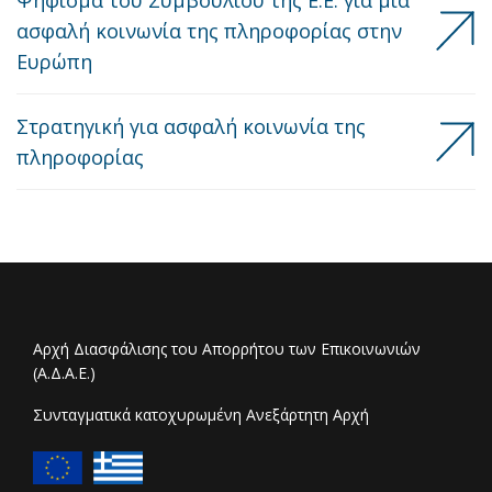
Ψήφισμα του Συμβουλίου της Ε.Ε. για μια
ασφαλή κοινωνία της πληροφορίας στην
Ευρώπη
Στρατηγική για ασφαλή κοινωνία της
πληροφορίας
Αρχή Διασφάλισης του Απορρήτου των Επικοινωνιών
(Α.Δ.Α.Ε.)
Συνταγματικά κατοχυρωμένη Ανεξάρτητη Αρχή