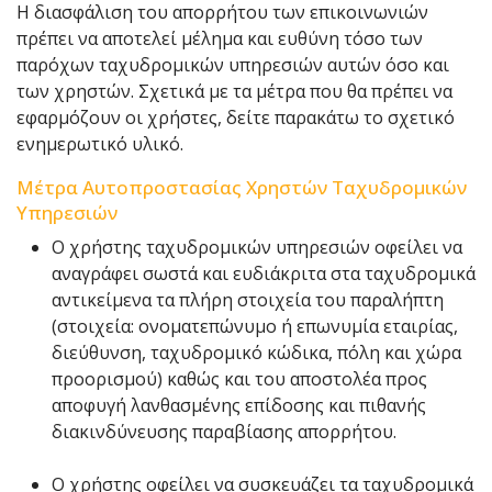
Η διασφάλιση του απορρήτου των επικοινωνιών
πρέπει να αποτελεί μέλημα και ευθύνη τόσο των
παρόχων ταχυδρομικών υπηρεσιών αυτών όσο και
των χρηστών. Σχετικά με τα μέτρα που θα πρέπει να
εφαρμόζουν οι χρήστες, δείτε παρακάτω το σχετικό
ενημερωτικό υλικό.
Μέτρα Αυτοπροστασίας Χρηστών Ταχυδρομικών
Υπηρεσιών
Ο χρήστης ταχυδρομικών υπηρεσιών οφείλει να
αναγράφει σωστά και ευδιάκριτα στα ταχυδρομικά
αντικείμενα τα πλήρη στοιχεία του παραλήπτη
(στοιχεία: ονοματεπώνυμο ή επωνυμία εταιρίας,
διεύθυνση, ταχυδρομικό κώδικα, πόλη και χώρα
προορισμού) καθώς και του αποστολέα προς
αποφυγή λανθασμένης επίδοσης και πιθανής
διακινδύνευσης παραβίασης απορρήτου.
Ο χρήστης οφείλει να συσκευάζει τα ταχυδρομικά