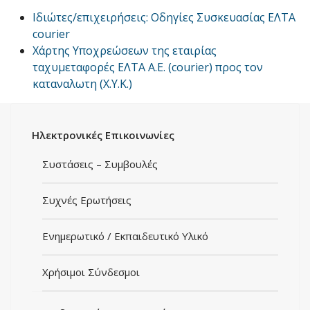
Ιδιώτες/επιχειρήσεις: Οδηγίες Συσκευασίας ΕΛΤΑ
courier
Χάρτης Υποχρεώσεων της εταιρίας
ταχυμεταφορές ΕΛΤΑ Α.Ε. (courier) προς τον
καταναλωτη (Χ.Υ.Κ.)
Ηλεκτρονικές Eπικοινωνίες
Συστάσεις – Συμβουλές
Συχνές Ερωτήσεις
Ενημερωτικό / Εκπαιδευτικό Υλικό
Χρήσιμοι Σύνδεσμοι