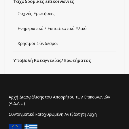
Ταχυδρομικές επικοινωνίες
Συχνές Ερωτήσεις
Ενημερωτικό / Εκπαιδευτικό Υλικό
Χρήσιμοι Σύνδεσμοι
Υποβολή Kαταγγελίας/ Eρωτήματος
Αρχή Διασφάλισης του Απορρήτου των Επικοινωνιών
(Α.Δ.Α.Ε.)
Συνταγματικά κατοχυρωμένη Ανεξάρτητη Αρχή