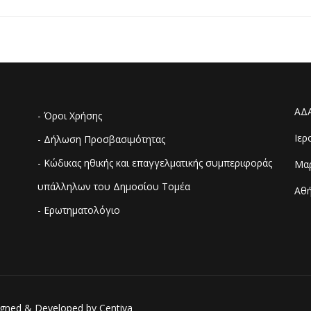
ΑΔ
- Όροι Χρήσης
Ιερ
- Δήλωση Προσβασιμότητας
- Κώδικας ηθικής και επαγγελματικής συμπεριφοράς
Μαρ
υπάλληλων του Δημοσίου Τομέα
Αθή
- Ερωτηματολόγιο
esigned & Developed by
Centiva