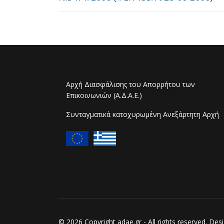
Αρχή Διασφάλισης του Απορρήτου των
Επικοινωνιών (Α.Δ.Α.Ε.)
Συνταγματικά κατοχυρωμένη Ανεξάρτητη Αρχή
© 2026 Copyright adae.gr - All rights reserved. D