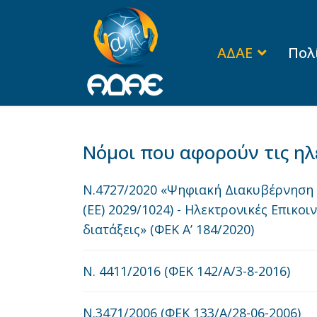
ΑΔΑΕ
Πολ
Νόμοι που αφορούν τις ηλ
Ν.4727/2020 «Ψηφιακή Διακυβέρνηση 
(ΕΕ) 2029/1024) - Ηλεκτρονικές Επικο
διατάξεις» (ΦΕΚ Α’ 184/2020)
N. 4411/2016 (ΦΕΚ 142/A/3-8-2016)
Ν.3471/2006 (ΦΕΚ 133/A/28-06-2006)