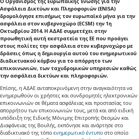
Ο Οργανισμός της Ευρωπαϊκής Ένωσης για την
Ασφάλεια Δικτύων και Πληροφοριών (ENISA)
δρομολόγησε επισήμως τον ευρωπαϊκό μήνα για την
ασφάλεια στον κυβερνοχώρο (ECSM) την 1η
Οκτωβρίου 2014. Η ΑΔΑΕ συμμετέχει στην
προωθητική αυτή εκστρατεία της ΕΕ που προάγει
στους πολίτες την ασφάλεια στον κυβερνοχώρο με
δράσεις όπως η δημιουργία αυτού του ενημερωτικού
διαδικτυακού κόμβου για το απόρρητο των
επικοινωνιών, των ταχυδρομικών υπηρεσιών καθώς
την ασφάλεια δικτύων και πληροφοριών.
Επίσης, η ΑΔΑΕ ανταποκρινόμενη στην αναγκαιότητα να
ενημερωθούν οι χρήστες και συνδρομητές ηλεκτρονικών
επικοινωνιών σε θέματα ασφάλειας και προστασίας του
απορρήτου των επικοινωνιών τους, μετά και από ειδική
υπόδειξη της Ειδικής Μόνιμης Επιτροπής Θεσμών και
Διαφάνειας της Βουλής, εκπόνησε και ανάρτησε στο
διαδικτυακό της τόπο
ενημερωτικό έντυπο
στο οποίο