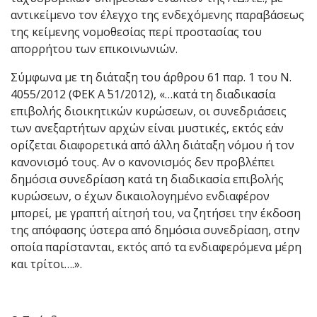
αντικείμενο τον έλεγχο της ενδεχόμενης παραβάσεως
της κείμενης νομοθεσίας περί προστασίας του
απορρήτου των επικοινωνιών.
Σύμφωνα με τη διάταξη του άρθρου 61 παρ. 1 του Ν.
4055/2012 (ΦΕΚ Α΄ 51/2012), «…κατά τη διαδικασία
επιβολής διοικητικών κυρώσεων, οι συνεδριάσεις
των ανεξαρτήτων αρχών είναι μυστικές, εκτός εάν
ορίζεται διαφορετικά από άλλη διάταξη νόμου ή τον
κανονισμό τους. Αν ο κανονισμός δεν προβλέπει
δημόσια συνεδρίαση κατά τη διαδικασία επιβολής
κυρώσεων, ο έχων δικαιολογημένο ενδιαφέρον
μπορεί, με γραπτή αίτησή του, να ζητήσει την έκδοση
της απόφασης ύστερα από δημόσια συνεδρίαση, στην
οποία παρίστανται, εκτός από τα ενδιαφερόμενα μέρη
και τρίτοι….».