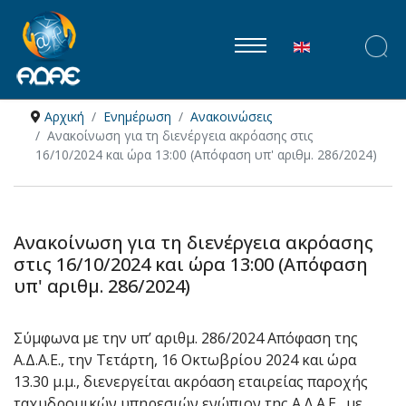
Επιλέξτε τη γλώ
Αρχική
Ενημέρωση
Ανακοινώσεις
Ανακοίνωση για τη διενέργεια ακρόασης στις
16/10/2024 και ώρα 13:00 (Απόφαση υπ' αριθμ. 286/2024)
Ανακοίνωση για τη διενέργεια ακρόασης
στις 16/10/2024 και ώρα 13:00 (Απόφαση
υπ' αριθμ. 286/2024)
Σύμφωνα με την υπ’ αριθμ. 286/2024 Απόφαση της
Α.Δ.Α.Ε., την Τετάρτη, 16 Οκτωβρίου 2024 και ώρα
13.30 μ.μ., διενεργείται ακρόαση εταιρείας παροχής
ταχυδρομικών υπηρεσιών ενώπιον της Α.Δ.Α.Ε., με