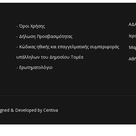
ΑΔ
- Όροι Χρήσης
Ιερ
- Δήλωση Προσβασιμότητας
- Κώδικας ηθικής και επαγγελματικής συμπεριφοράς
Μαρ
υπάλληλων του Δημοσίου Τομέα
Αθή
- Ερωτηματολόγιο
esigned & Developed by
Centiva