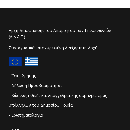
Αρχή Διασφάλισης του Απορρήτου των Επικοινωνιών
(Α.Δ.Α.Ε.)
Συνταγματικά κατοχυρωμένη Ανεξάρτητη Αρχή
- Όροι Χρήσης
- Δήλωση Προσβασιμότητας
- Κώδικας ηθικής και επαγγελματικής συμπεριφοράς
υπάλληλων του Δημοσίου Τομέα
- Ερωτηματολόγιο