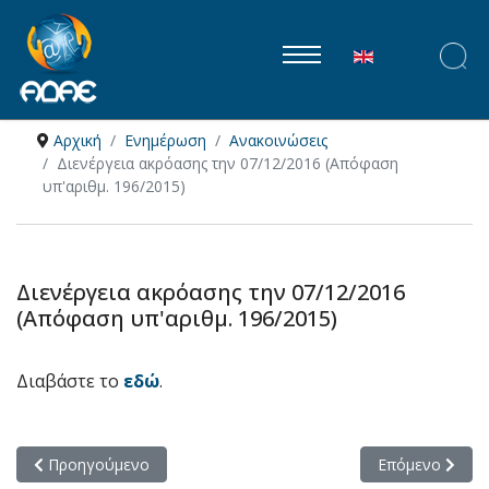
Επιλέξτε τη γλώ
Αρχική
Ενημέρωση
Ανακοινώσεις
Διενέργεια ακρόασης την 07/12/2016 (Απόφαση
υπ'αριθμ. 196/2015)
Διενέργεια ακρόασης την 07/12/2016
(Απόφαση υπ'αριθμ. 196/2015)
Διαβάστε το
εδώ
.
Προηγούμενο άρθρο: Διενέργεια ακρόασης την 21/12/2016 (Απ
Επόμενο άρθρο:
Προηγούμενο
Επόμενο