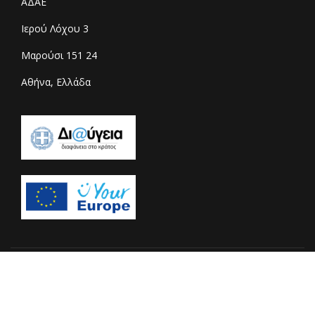
ΑΔΑΕ
Ιερού Λόχου 3
Μαρούσι 151 24
Αθήνα, Ελλάδα
© 2026 Copyright adae.gr - All rights reserved. Designed &
Developed by
Centiva