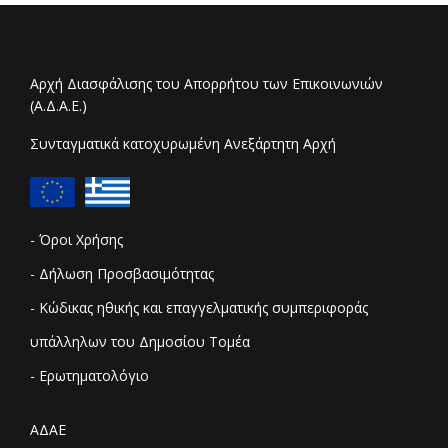
Αρχή Διασφάλισης του Απορρήτου των Επικοινωνιών
(Α.Δ.Α.Ε.)
Συνταγματικά κατοχυρωμένη Ανεξάρτητη Αρχή
- Όροι Χρήσης
- Δήλωση Προσβασιμότητας
- Κώδικας ηθικής και επαγγελματικής συμπεριφοράς
υπάλληλων του Δημοσίου Τομέα
- Ερωτηματολόγιο
ΑΔΑΕ