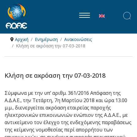
Επιλέξτε τη γλώ
Αρχική
Ενημέρωση
Ανακοινώσεις
Κλήση σε ακρόαση την 07-03-2018
Κλήση σε ακρόαση την 07-03-2018
Σύμφωνα με την υπ’ αριθμ. 361/2016 Απόφαση της
Α.Δ.Α.Ε., την Τετάρτη, 7η Μαρτίου 2018 και ώρα 13.00
μ.μ., διενεργείται ακρόαση εταιρείας παροχής
ηλεκτρονικών επικοινωνιών ενώπιον της Α.Δ.Α.Ε., με
αντικείμενο τον έλεγχο της ενδεχόμενης παραβάσεως
της κείμενης νομοθεσίας περί απορρήτου των