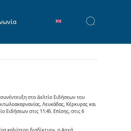
Επιλέξτε τη γλώσσα σας
ινωνία
 συνέντευξη στο Δελτίο Ειδήσεων του
Αιτωλοακαρνανίας, Λευκάδας, Κέρκυρας και
ο Ειδήσεων στις 11:45. Επίσης, στις 6
ένα καλύτερο διαδίκτυο», η Αρχή