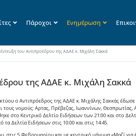
ίτες
Πάροχοι
Ενημέρωση
Επικο
έντευξη του Αντιπροέδρου της ΑΔΑΕ κ. Μιχάλη Σακκά
έδρου της ΑΔΑΕ κ. Μιχάλη Σακκά
τύου ο Αντιπρόεδρος της ΑΔΑΕ κ. Μιχάλης Σακκάς έδωσε
 τους νομούς: Αρτας, Πρέβεζας, Ιωαννίνων, Θεσπρωτίας, 
ηκε στο Κεντρικό Δελτίο Ειδήσεων των 21:00 και στο Δελτί
τα Δελτία Ειδήσεων στις 10:00 και στις 14:45.
, στις 5 Φεβρουαρίου και με κεντρικό μήνυμα «Μαζί για 