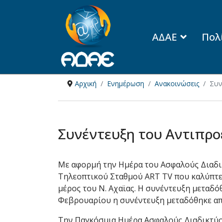
ΑΔΑΕ
Πολ
Αρχική
Ενημέρωση
Ανακοινώσεις
Συν
Συνέντευξη του Αντιπρο
Με αφορμή την Ημέρα του Ασφαλούς Διαδικ
Τηλεοπτικού Σταθμού ART TV που καλύπτει
μέρος του Ν. Αχαϊας. Η συνέντευξη μεταδόθ
Φεβρουαρίου η συνέντευξη μεταδόθηκε από 
Την Παγκόσμια Ημέρα Ασφαλούς Διαδικτύου