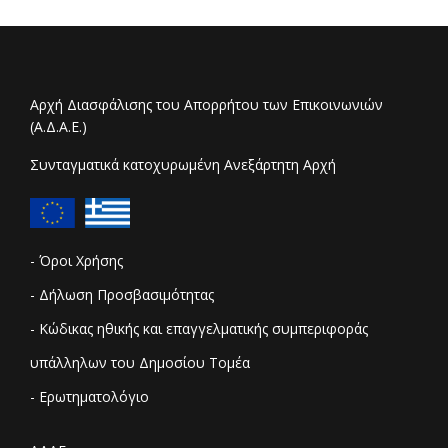
Αρχή Διασφάλισης του Απορρήτου των Επικοινωνιών
(Α.Δ.Α.Ε.)
Συνταγματικά κατοχυρωμένη Ανεξάρτητη Αρχή
- Όροι Χρήσης
- Δήλωση Προσβασιμότητας
- Κώδικας ηθικής και επαγγελματικής συμπεριφοράς
υπάλληλων του Δημοσίου Τομέα
- Ερωτηματολόγιο