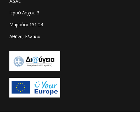
ΑΔΑΕ
Ιερού Λόχου 3
Μαρούσι 151 24
Αθήνα, Ελλάδα
© 2026 Copyright adae.gr - All rights reserved. Designed &
Developed by
Centiva