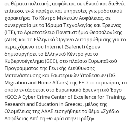
σε θέματα πολιτικής ασφάλειας σε εθνικό και διεθνές
επίπεδο, ενώ παρέχει και υπηρεσίες γνωμοδοτικού
χαρακτήρα. Το Κέντρο Μελετών Ασφάλειας, σε
συνεργασία με το Ίδρυμα Τεχνολογίας και Έρευνας
(ΙΤΕ), το Αριστοτέλειο Πανεπιστήμιο Θεσσαλονίκης
(ΑΠΘ) και το Ελληνικό Όργανο Αυτορρύθμισης για το
περιεχόμενο του Internet (Safenet) έχουν
δημιουργήσει το Ελληνικό Κέντρο για το
Κυβερνοέγκλημα (GCC), στο πλαίσιο Ευρωπαϊκού
Προγράμματος της Γενικής Διεύθυνσης
Μετανάστευσης και Εσωτερικών Υποθέσεων (DG
Migration and Home Affairs) της ΕΕ. Στο σεμινάριο, το
οποίο εντάσσεται στο Ευρωπαϊκό Ερευνητικό Έργο
«GCC: Α Cyber Crime Center of Excellence for Training,
Research and Education in Greece», μέλος της
Ολομέλειας της ΑΔΑΕ εισηγήθηκε το θέμα «Σχέδιο
Ασφάλειας Από τη Θεωρία στην Πράξη».