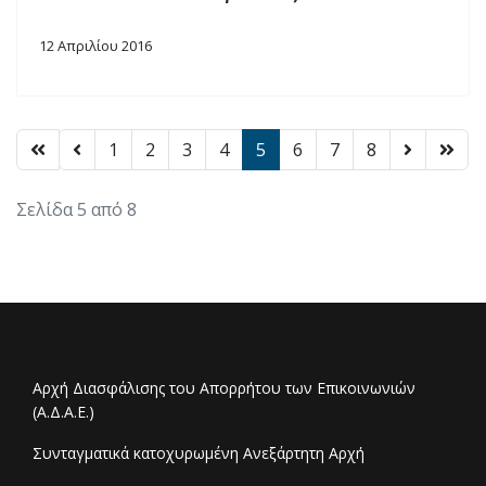
12 Απριλίου 2016
1
2
3
4
5
6
7
8
Σελίδα 5 από 8
Αρχή Διασφάλισης του Απορρήτου των Επικοινωνιών
(Α.Δ.Α.Ε.)
Συνταγματικά κατοχυρωμένη Ανεξάρτητη Αρχή