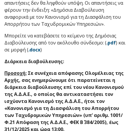
απαντήσεις δεν θα ληφθούν υπόψη. Οι απαντήσεις να
φέρουν την ένδειξη: «Δημόσια Διαβούλευση
αναφορικά με τον Κανονισμό για τη Διασφάλιση του
Απορρήτου των Ταχυδρομικών Υπηρεσιών».
Μπορείτε να κατεβάσετε το κείμενο της Δημόσιας
Διαβούλευσης από τον ακόλουθο σύνδεσμο: (
.pdf
) και
σε μορφή (
.docx
)
Διάρκεια διαβούλευσης:
Προσοχή:
Σε συνέχεια απόφασης Ολομέλειας της
Αρχής, σας ενημερώνουμε ότι παρατείνεται η
διάρκεια διαβούλευσης επί του νέου Κανονισμού
της Α.Δ.Α.Ε., ο οποίος θα αντικαταστήσει τον
ισχύοντα Κανονισμό της Α.Δ.Α.Ε., ήτοι τον
«Κανονισμό για τη Διασφάλιση του Απορρήτου
των Ταχυδρομικών Υπηρεσιών» (υπ’ αριθμ. 1001/
Φ.21 Απόφαση της Α.Δ.Α.Ε., ΦΕΚ Β΄ 384/2005), έως
31/12/2025 και ώρα 13:00.