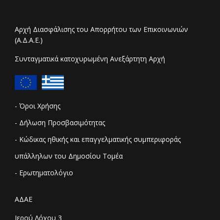
Αρχή Διασφάλισης του Απορρήτου των Επικοινωνιών
(Α.Δ.Α.Ε.)
Συνταγματικά κατοχυρωμένη Ανεξάρτητη Αρχή
- Όροι Χρήσης
- Δήλωση Προσβασιμότητας
- Κώδικας ηθικής και επαγγελματικής συμπεριφοράς
υπάλληλων του Δημοσίου Τομέα
- Ερωτηματολόγιο
ΑΔΑΕ
Ιερού Λόχου 3