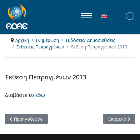
Επιλέξτε τη γλώ
Αρχική
Ενημέρωση
Εκδόσεις/ Δημοσιεύσεις
Εκθέσεις Πεπραγμένων
Έκθεση Πεπραγμένων 2013
Έκθεση Πεπραγμένων 2013
Διαβάστε το
εδώ
Προηγούμενο άρθρο: Έκθεση Πεπραγμένων 2014
Επόμενο άρθρο
Προηγούμενο
Επόμενο