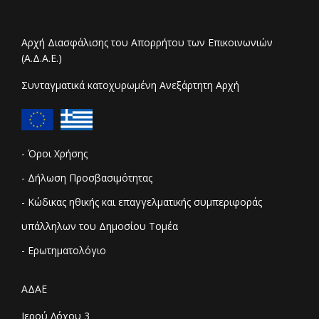
Αρχή Διασφάλισης του Απορρήτου των Επικοινωνιών
(Α.Δ.Α.Ε.)
Συνταγματικά κατοχυρωμένη Ανεξάρτητη Αρχή
- Όροι Χρήσης
- Δήλωση Προσβασιμότητας
- Κώδικας ηθικής και επαγγελματικής συμπεριφοράς
υπάλληλων του Δημοσίου Τομέα
- Ερωτηματολόγιο
ΑΔΑΕ
Ιερού Λόχου 3