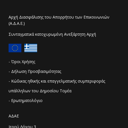
Αρχή Διασφάλισης του Απορρήτου των Επικοινωνιών
(Α.Δ.Α.Ε.)
Συνταγματικά κατοχυρωμένη Ανεξάρτητη Αρχή
- Όροι Χρήσης
- Δήλωση Προσβασιμότητας
- Κώδικας ηθικής και επαγγελματικής συμπεριφοράς
υπάλληλων του Δημοσίου Τομέα
- Ερωτηματολόγιο
ΑΔΑΕ
Ιερού Λόχου 3