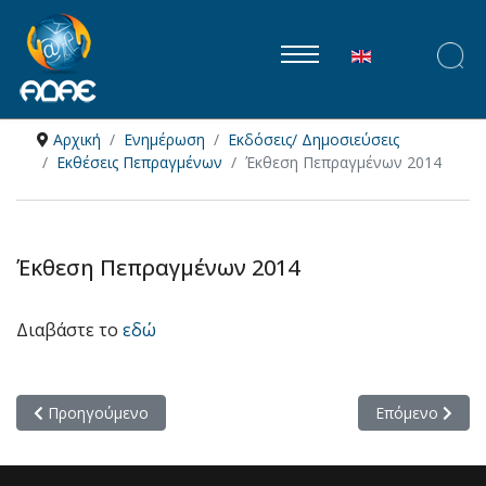
Επιλέξτε τη γλώ
Αρχική
Ενημέρωση
Εκδόσεις/ Δημοσιεύσεις
Εκθέσεις Πεπραγμένων
Έκθεση Πεπραγμένων 2014
Έκθεση Πεπραγμένων 2014
Διαβάστε το
εδώ
Προηγούμενο άρθρο: Έκθεση Πεπραγμένων 2015
Επόμενο άρθρο
Προηγούμενο
Επόμενο