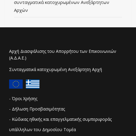
συνταγματικά κατοχυρωμένων Ανεξάρτητων
Αρχών
Αρχή Διασφάλισης του Απορρήτου των Επικοινωνιών
(Α.Δ.Α.Ε.)
Συνταγματικά κατοχυρωμένη Ανεξάρτητη Αρχή
- Όροι Χρήσης
- Δήλωση Προσβασιμότητας
- Κώδικας ηθικής και επαγγελματικής συμπεριφοράς
υπάλληλων του Δημοσίου Τομέα