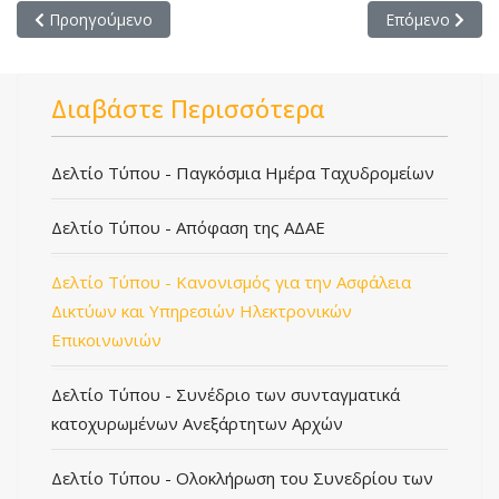
Προηγούμενο άρθρο: Δελτίο Τύπου - Απόφαση της ΑΔΑΕ
Επόμενο άρθρο
Προηγούμενο
Επόμενο
Διαβάστε Περισσότερα
Δελτίο Τύπου - Παγκόσμια Ημέρα Ταχυδρομείων
Δελτίο Τύπου - Απόφαση της ΑΔΑΕ
Δελτίο Τύπου - Κανονισμός για την Ασφάλεια
Δικτύων και Υπηρεσιών Ηλεκτρονικών
Επικοινωνιών
Δελτίο Τύπου - Συνέδριο των συνταγματικά
κατοχυρωμένων Ανεξάρτητων Αρχών
Δελτίο Τύπου - Ολοκλήρωση του Συνεδρίου των