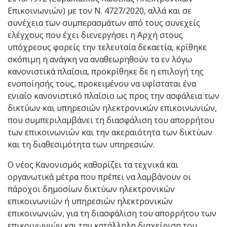
Επικοινωνιών) με τον Ν. 4727/2020, αλλά και σε
συνέχεια των συμπερασμάτων από τους συνεχείς
ελέγχους που έχει διενεργήσει η Αρχή στους
υπόχρεους φορείς την τελευταία δεκαετία, κρίθηκε
σκόπιμη η ανάγκη να αναθεωρηθούν τα εν λόγω
κανονιστικά πλαίσια, προκρίθηκε δε η επιλογή της
ενοποίησής τους, προκειμένου να υφίσταται ένα
ενιαίο κανονιστικό πλαίσιο ως προς την ασφάλεια των
δικτύων και υπηρεσιών ηλεκτρονικών επικοινωνιών,
που συμπεριλαμβάνει τη διασφάλιση του απορρήτου
των επικοινωνιών και την ακεραιότητα των δικτύων
και τη διαθεσιμότητα των υπηρεσιών.
Ο νέος Κανονισμός καθορίζει τα τεχνικά και
οργανωτικά μέτρα που πρέπει να λαμβάνουν οι
πάροχοι δημοσίων δικτύων ηλεκτρονικών
επικοινωνιών ή υπηρεσιών ηλεκτρονικών
επικοινωνιών, για τη διασφάλιση του απορρήτου των
επικοινωνιών και την κατάλληλη διαχείριση του