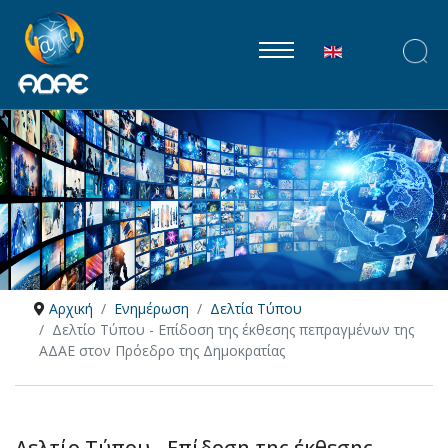
Επιλέξτε τη γλώ
Αρχική
Ενημέρωση
Δελτία Τύπου
Δελτίο Τύπου - Επίδοση της έκθεσης πεπραγμένων της
ΑΔΑΕ στον Πρόεδρο της Δημοκρατίας
Δελτίο Τύπου - Επίδοση της έκθεσης