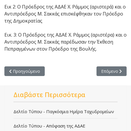
Εικ 2: Ο Πρόεδρος της ΑΔΑΕ Χ. Ράμμος (αριστερά) και ο
Αντιπρόεδρος Μ. Σακκάς επισκέφθηκαν τον Πρόεδρο
της Δημοκρατίας
Εικ. 3: Ο Πρόεδρος της ΑΔΑΕ Χ. Ράμμος (αριστέρα) και ο
Αντιπρόεδρος Μ. Σακκάς παρέδωσαν την Έκθεση
Πεπραγμένων στον Πρόεδρο της Βουλής.
Προηγούμενο άρθρο: Δελτίο Τύπου - Παράδοση της έκθεσης 
Επόμενο άρθρο
Προηγούμενο
Επόμενο
Διαβάστε Περισσότερα
Δελτίο Τύπου - Παγκόσμια Ημέρα Ταχυδρομείων
Δελτίο Τύπου - Απόφαση της ΑΔΑΕ