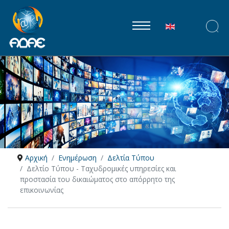
Επιλέξτε τη γλώ
Αρχική
Ενημέρωση
Δελτία Τύπου
Δελτίο Τύπου - Ταχυδρομικές υπηρεσίες και
προστασία του δικαιώματος στο απόρρητο της
επικοινωνίας