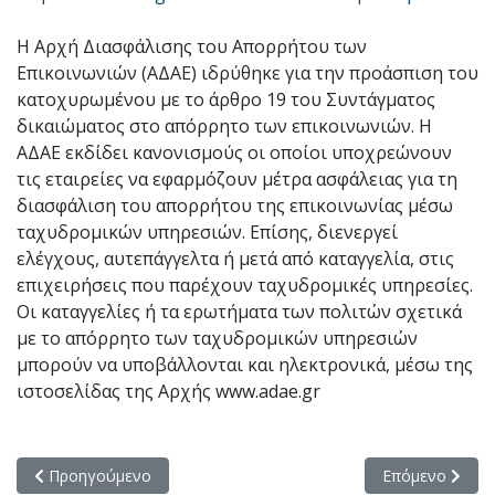
Η Αρχή Διασφάλισης του Απορρήτου των
Επικοινωνιών (ΑΔΑΕ) ιδρύθηκε για την προάσπιση του
κατοχυρωμένου με το άρθρο 19 του Συντάγματος
δικαιώματος στο απόρρητο των επικοινωνιών. Η
ΑΔΑΕ εκδίδει κανονισμούς οι οποίοι υποχρεώνουν
τις εταιρείες να εφαρμόζουν μέτρα ασφάλειας για τη
διασφάλιση του απορρήτου της επικοινωνίας μέσω
ταχυδρομικών υπηρεσιών. Επίσης, διενεργεί
ελέγχους, αυτεπάγγελτα ή μετά από καταγγελία, στις
επιχειρήσεις που παρέχουν ταχυδρομικές υπηρεσίες.
Οι καταγγελίες ή τα ερωτήματα των πολιτών σχετικά
με το απόρρητο των ταχυδρομικών υπηρεσιών
μπορούν να υποβάλλονται και ηλεκτρονικά, μέσω της
ιστοσελίδας της Αρχής www.adae.gr
Προηγούμενο άρθρο: Δελτίο Τύπου - Εξαγωγή αρχείου από το
Επόμενο άρθρο:
Προηγούμενο
Επόμενο