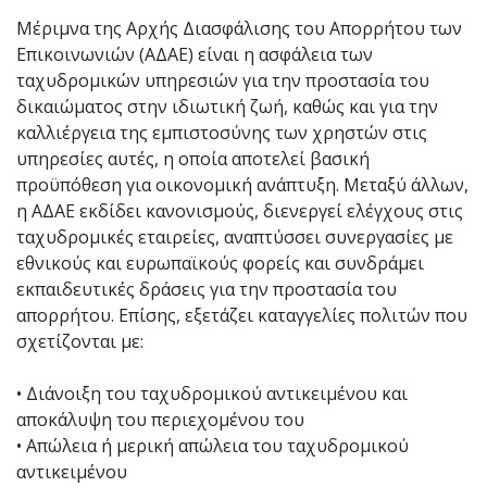
Μέριμνα της Αρχής Διασφάλισης του Απορρήτου των
Επικοινωνιών (ΑΔΑΕ) είναι η ασφάλεια των
ταχυδρομικών υπηρεσιών για την προστασία του
δικαιώματος στην ιδιωτική ζωή, καθώς και για την
καλλιέργεια της εμπιστοσύνης των χρηστών στις
υπηρεσίες αυτές, η οποία αποτελεί βασική
προϋπόθεση για οικονομική ανάπτυξη. Μεταξύ άλλων,
η ΑΔΑΕ εκδίδει κανονισμούς, διενεργεί ελέγχους στις
ταχυδρομικές εταιρείες, αναπτύσσει συνεργασίες με
εθνικούς και ευρωπαϊκούς φορείς και συνδράμει
εκπαιδευτικές δράσεις για την προστασία του
απορρήτου. Επίσης, εξετάζει καταγγελίες πολιτών που
σχετίζονται με:
• Διάνοιξη του ταχυδρομικού αντικειμένου και
αποκάλυψη του περιεχομένου του
• Απώλεια ή μερική απώλεια του ταχυδρομικού
αντικειμένου