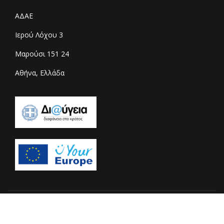
ΑΔΑΕ
Ιερού Λόχου 3
Μαρούσι 151 24
Αθήνα, Ελλάδα
© 2026 Copyright adae.gr - All rights reserved. Designed &