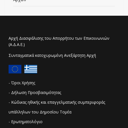
Αρχή Διασφάλισης του Απορρήτου των Επικοινωνιών
(Α.Δ.Α.Ε.)
Συνταγματικά κατοχυρωμένη Ανεξάρτητη Αρχή
- Όροι Χρήσης
- Δήλωση Προσβασιμότητας
- Κώδικας ηθικής και επαγγελματικής συμπεριφοράς
υπάλληλων του Δημοσίου Τομέα
- Ερωτηματολόγιο