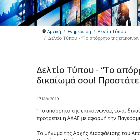
Αρχική
Ενημέρωση
Δελτία Τύπου
Δελτίο Τύπου - “Το απόρρητο της επικοινωνί
Δελτίο Τύπου - “Το απόρ
δικαίωμά σου! Προστάτε
17 Μάι 2019
“Το απόρρητο της επικοινωνίας είναι δικα
προτρέπει η ΑΔΑΕ με αφορμή την Παγκόσμ
Το μήνυμα της Αρχής Διασφάλισης του Απο