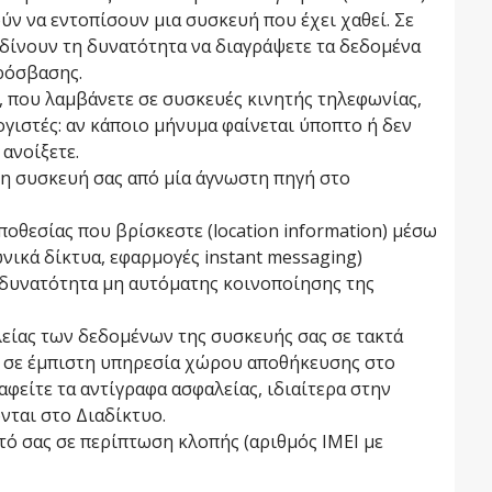
ύν να εντοπίσουν μια συσκευή που έχει χαθεί. Σε
 δίνουν τη δυνατότητα να διαγράψετε τα δεδομένα
ρόσβασης.
π), που λαμβάνετε σε συσκευές κινητής τηλεφωνίας,
ογιστές: αν κάποιο μήνυμα φαίνεται ύποπτο ή δεν
ανοίξετε.
τη συσκευή σας από μία άγνωστη πηγή στο
ποθεσίας που βρίσκεστε (location information) μέσω
νικά δίκτυα, εφαρμογές instant messaging)
η δυνατότητα μη αυτόματης κοινοποίησης της
λείας των δεδομένων της συσκευής σας σε τακτά
ή σε έμπιστη υπηρεσία χώρου αποθήκευσης στο
αφείτε τα αντίγραφα ασφαλείας, ιδιαίτερα στην
ται στο Διαδίκτυο.
τό σας σε περίπτωση κλοπής (αριθμός IMEI με