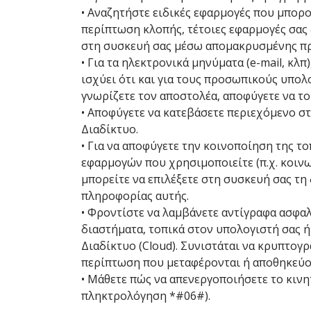
• Αναζητήστε ειδικές εφαρμογές που μπορο
περίπτωση κλοπής, τέτοιες εφαρμογές σας
στη συσκευή σας μέσω απομακρυσμένης π
• Για τα ηλεκτρονικά μηνύματα (e-mail, κλ
ισχύει ότι και για τους προσωπικούς υπολ
γνωρίζετε τον αποστολέα, αποφύγετε να το 
• Αποφύγετε να κατεβάσετε περιεχόμενο σ
Διαδίκτυο.
• Για να αποφύγετε την κοινοποίηση της το
εφαρμογών που χρησιμοποιείτε (π.χ. κοινω
μπορείτε να επιλέξετε στη συσκευή σας τ
πληροφορίας αυτής.
• Φροντίστε να λαμβάνετε αντίγραφα ασφα
διαστήματα, τοπικά στον υπολογιστή σας 
Διαδίκτυο (Cloud). Συνιστάται να κρυπτογρ
περίπτωση που μεταφέρονται ή αποθηκεύον
• Μάθετε πώς να απενεργοποιήσετε το κινη
πληκτρολόγηση *#06#).