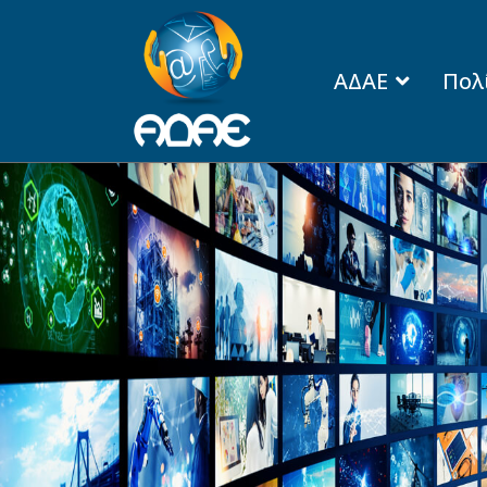
ΑΔΑΕ
Πολ