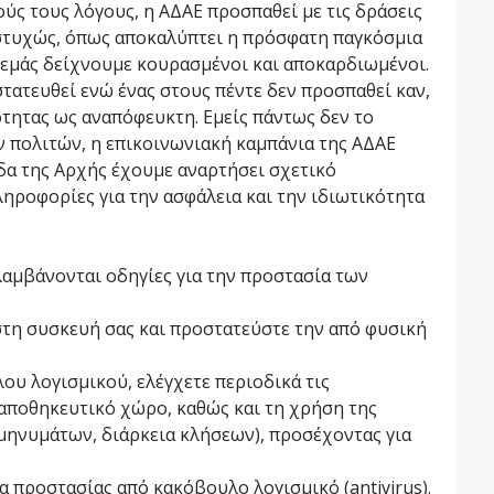
ούς τους λόγους, η ΑΔΑΕ προσπαθεί με τις δράσεις
υστυχώς, όπως αποκαλύπτει η πρόσφατη παγκόσμια
ό εμάς δείχνουμε κουρασμένοι και αποκαρδιωμένοι.
στατευθεί ενώ ένας στους πέντε δεν προσπαθεί καν,
τητας ως αναπόφευκτη. Εμείς πάντως δεν το
 πολιτών, η επικοινωνιακή καμπάνια της ΑΔΑΕ
λίδα της Αρχής έχουμε αναρτήσει σχετικό
ηροφορίες για την ασφάλεια και την ιδιωτικότητα
λαμβάνονται οδηγίες για την προστασία των
τη συσκευή σας και προστατεύστε την από φυσική
ου λογισμικού, ελέγχετε περιοδικά τις
 αποθηκευτικό χώρο, καθώς και τη χρήση της
 μηνυμάτων, διάρκεια κλήσεων), προσέχοντας για
 προστασίας από κακόβουλο λογισμικό (antivirus).