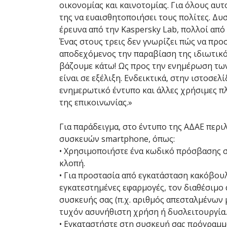
οικονομίας και καινοτομίας. Για όλους αυτ
της να ευαισθητοποιήσει τους πολίτες. Δ
έρευνα από την Kaspersky Lab, πολλοί απ
Ένας στους τρεις δεν γνωρίζει πώς να προ
αποδεχόμενος την παραβίαση της ιδιωτικό
βάζουμε κάτω! Ως προς την ενημέρωση των
είναι σε εξέλιξη. Ενδεικτικά, στην ιστοσε
ενημερωτικό έντυπο και άλλες χρήσιμες πλ
της επικοινωνίας.»
Για παράδειγμα, στο έντυπο της ΑΔΑΕ περι
συσκευών smartphone, όπως:
• Χρησιμοποιήστε ένα κωδικό πρόσβασης σ
κλοπή.
• Για προστασία από εγκατάσταση κακόβουλ
εγκατεστημένες εφαρμογές, τον διαθέσιμο
συσκευής σας (π.χ. αριθμός απεσταλμένων
τυχόν ασυνήθιστη χρήση ή δυσλειτουργία.
• Εγκαταστήστε στη συσκευή σας πρόγραμμα