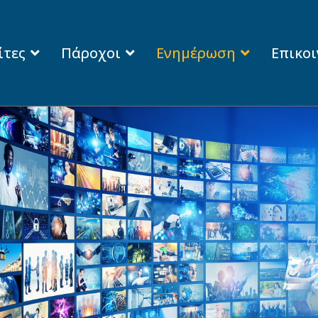
ίτες
Πάροχοι
Ενημέρωση
Επικο