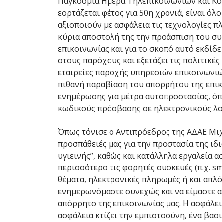
Παγκόσμια Ημέρα Τηλεπικοινωνιών και Κοι
εορτάζεται φέτος για 50η χρονιά, είναι όλ
αξιοποιούν με ασφάλεια τις τεχνολογίες π
κύρια αποστολή της την προάσπιση του σ
επικοινωνίας και για το σκοπό αυτό εκδίδ
στους παρόχους και εξετάζει τις πολιτικέ
εταιρείες παροχής υπηρεσιών επικοινωνιών
πιθανή παραβίαση του απορρήτου της επικ
ενημέρωσης για μέτρα αυτοπροστασίας, όπ
κωδικούς πρόσβασης σε ηλεκτρονικούς λο
Όπως τόνισε ο Αντιπρόεδρος της ΑΔΑΕ Μιχά
προσπάθειές μας για την προστασία της ι
υγιεινής”, καθώς και κατάλληλα εργαλεία 
περισσότερο τις φορητές συσκευές (π.χ. sm
θέματα, ηλεκτρονικές πληρωμές ή και απλό
ενημερωνόμαστε συνεχώς και να είμαστε α
απόρρητο της επικοινωνίας μας. Η ασφάλεια
ασφάλεια κτίζει την εμπιστοσύνη, ένα βασ