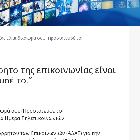
ας είναι δικαίωμά σου! Προστάτευσέ το!”
ρητο της επικοινωνίας είναι
υσέ το!”
ίωμά σου! Προστάτευσέ το!”
ια Ημέρα Τηλεπικοινωνιών
ρρήτου των Επικοινωνιών (ΑΔΑΕ) για την