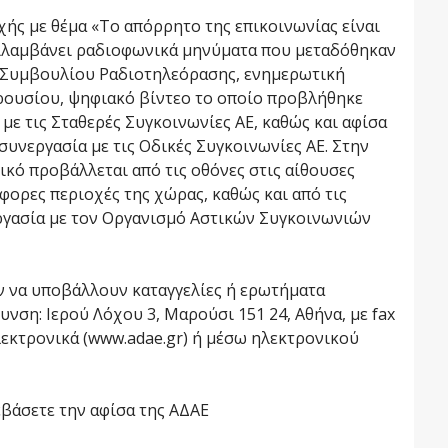
ής με θέμα «Το απόρρητο της επικοινωνίας είναι
ριλαμβάνει ραδιοφωνικά μηνύματα που μεταδόθηκαν
ύ Συμβουλίου Ραδιοτηλεόρασης, ενημερωτική
ρουσίου, ψηφιακό βίντεο το οποίο προβλήθηκε
με τις Σταθερές Συγκοινωνίες ΑΕ, καθώς και αφίσα
συνεργασία με τις Οδικές Συγκοινωνίες ΑΕ. Στην
κό προβάλλεται από τις οθόνες στις αίθουσες
ορες περιοχές της χώρας, καθώς και από τις
ργασία με τον Οργανισμό Αστικών Συγκοινωνιών
ύν να υποβάλλουν καταγγελίες ή ερωτήματα
ση: Ιερού Λόχου 3, Μαρούσι 151 24, Αθήνα, με fax
λεκτρονικά (www.adae.gr) ή μέσω ηλεκτρονικού
βάσετε την αφίσα της ΑΔΑΕ