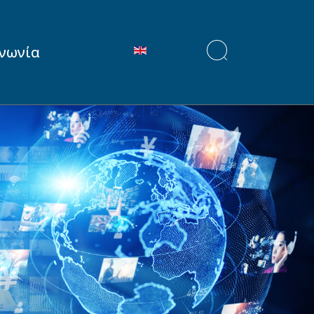
Επιλέξτε τη γλώσσα σας
ινωνία